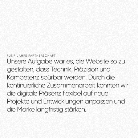
FÜNF JAHRE PARTNERSCHAFT
Unsere
Aufgabe
war
es,
die
Website
so
zu
gestalten,
dass
Technik,
Präzision
und
Kompetenz
spürbar
werden.
Durch
die
kontinuierliche
Zusammenarbeit
konnten
wir
die
digitale
Präsenz
flexibel
auf
neue
Projekte
und
Entwicklungen
anpassen
und
die
Marke
langfristig
stärken.