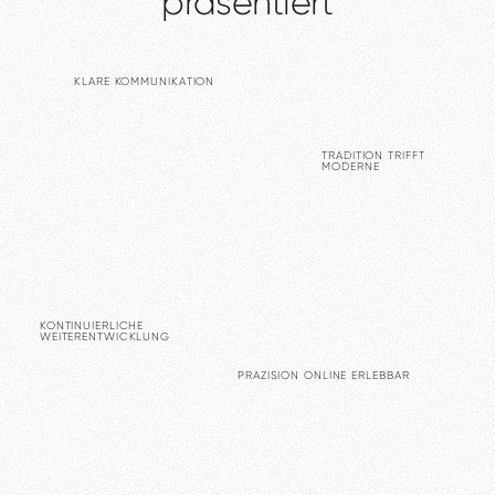
präsentiert
KLARE
KOMMUNIKATION
TRADITION
TRIFFT
MODERNE
KONTINUIERLICHE
WEITERENTWICKLUNG
PRÄZISION
ONLINE
ERLEBBAR