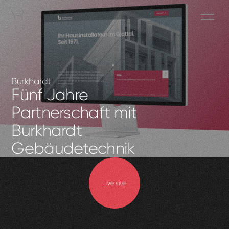
Burkhardt
Fünf Jahre
Partnerschaft mit
Burkhardt
Gebäudetechnik
Live site