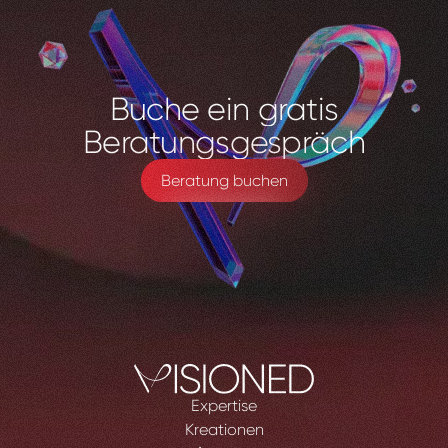
Buche
ein
gratis
Beratungsgespräch
Beratung buchen
Expertise
Kreationen