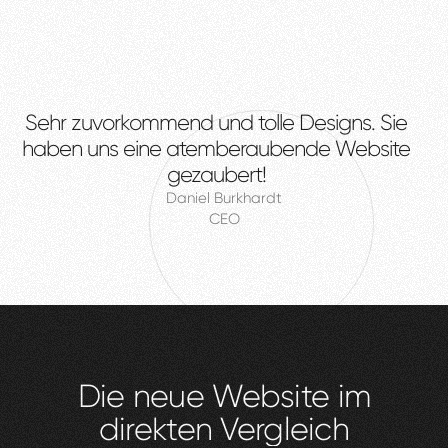
Sehr
zuvorkommend
und
tolle
Designs.
Sie
haben
uns
eine
atemberaubende
Website
gezaubert!
Daniel Burkhardt
CEO
Die
neue
Website
im
direkten
Vergleich