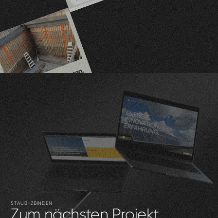
STAUB+ZBINDEN
Zum
nächsten
Projekt