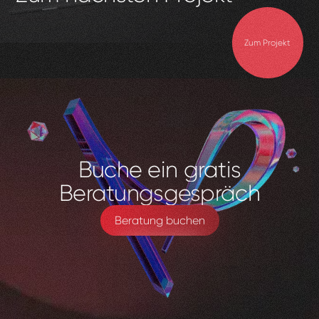
Zum Projekt
Buche
ein
gratis
Beratungsgespräch
Beratung buchen