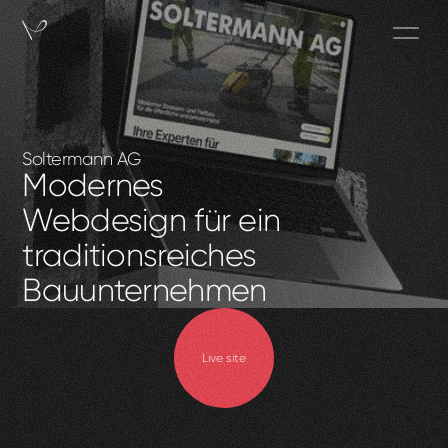
Soltermann AG
Modernes
Webdesign für ein
traditionsreiches
Bauunternehmen
Live site