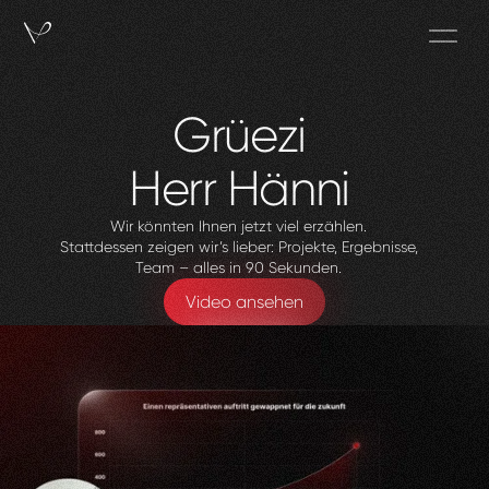
Grüezi
Herr
Hänni
Wir könnten Ihnen jetzt viel erzählen.
Stattdessen zeigen wir’s lieber: Projekte, Ergebnisse,
Team – alles in 90 Sekunden.
Video ansehen