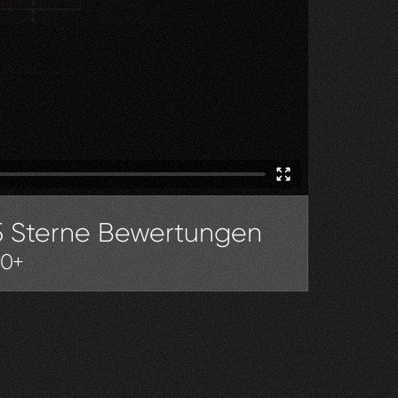
5 Sterne Bewertungen
30+