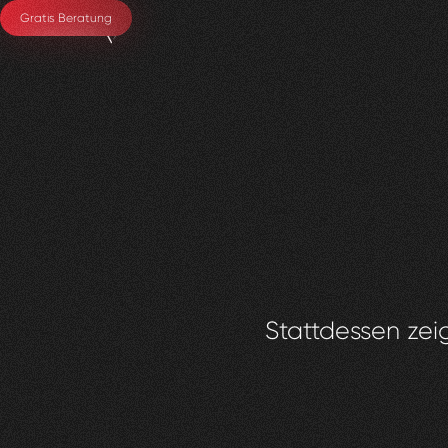
Gratis Beratung
Stattdessen zeig