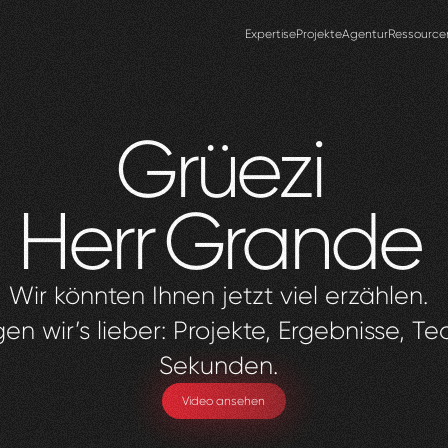
Expertise
Projekte
Agentur
Ressource
Grüezi
Herr
Grande
Wir könnten Ihnen jetzt viel erzählen.
en wir’s lieber: Projekte, Ergebnisse, Te
Sekunden.
Video ansehen