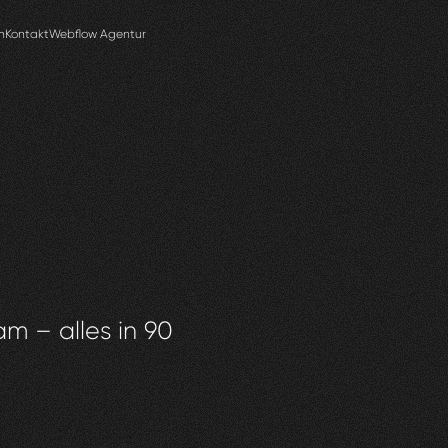
n
Kontakt
Webflow Agentur
am – alles in 90