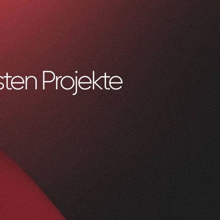
ten Projekte
0
1