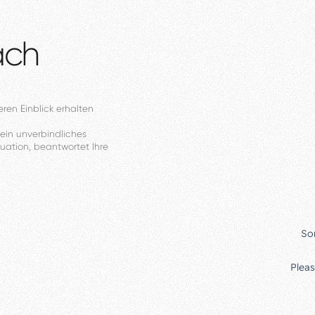
äch
eren
Einblick
erhalten
ein
unverbindliches
tuation,
beantwortet
Ihre