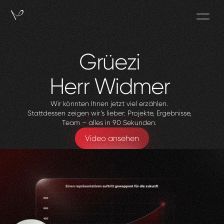
Grüezi
Herr
Widmer
Wir könnten Ihnen jetzt viel erzählen.
Stattdessen zeigen wir’s lieber: Projekte, Ergebnisse,
Team – alles in 90 Sekunden.
Video ansehen