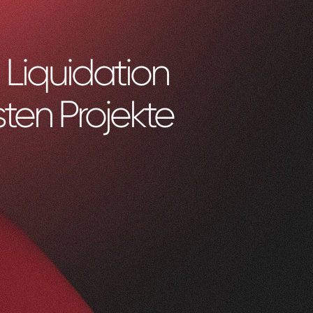
Liquidation
ten Projekte
0
1