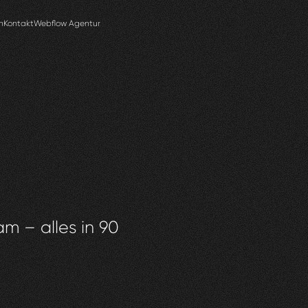
n
Kontakt
Webflow Agentur
am – alles in 90