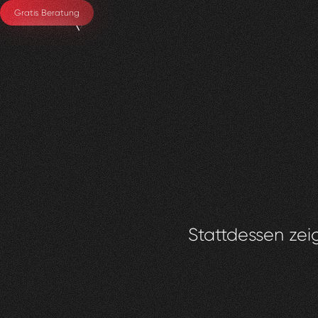
Gratis Beratung
Stattdessen zeig