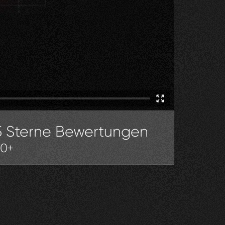
5 Sterne Bewertungen
30+