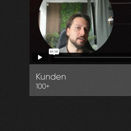
Kunden
100+