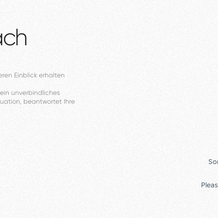
äch
eren
Einblick
erhalten
ein
unverbindliches
tuation,
beantwortet
Ihre