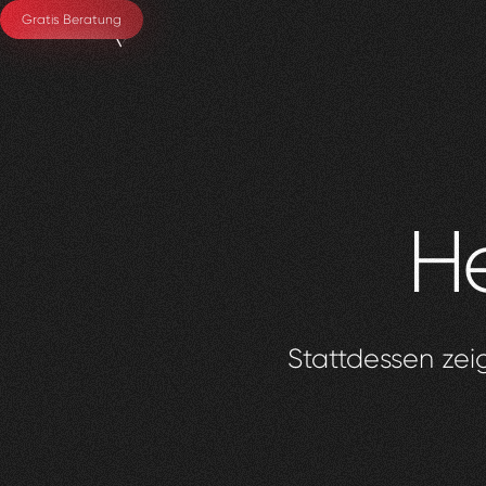
Gratis Beratung
He
Stattdessen zeig