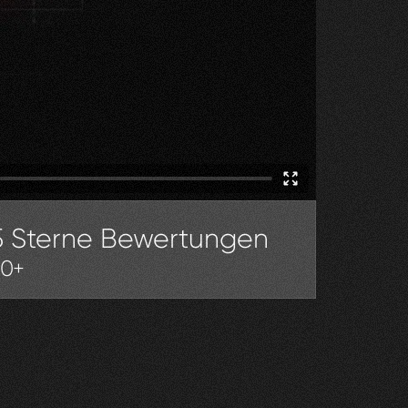
5 Sterne Bewertungen
30+