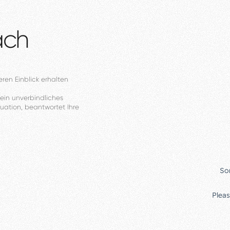
äch
eren
Einblick
erhalten
ein
unverbindliches
tuation,
beantwortet
Ihre