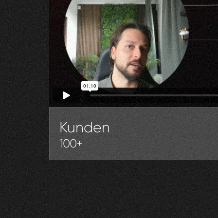
Kunden
100+