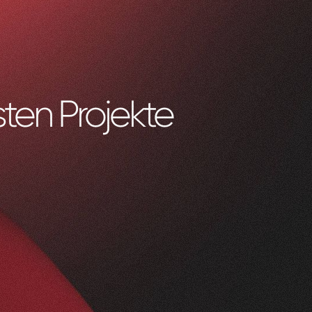
ten Projekte
0
1