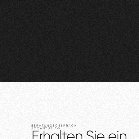
BERATUNGSGESPRÄCH
ACCANTUS
AG
Erhalten
Sie
ein