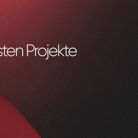
ten Projekte
0
1