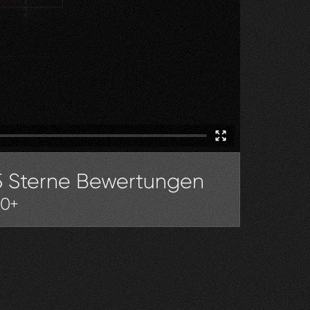
5 Sterne Bewertungen
30+