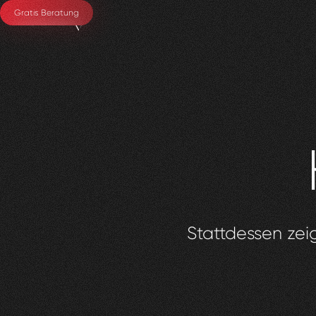
Gratis Beratung
Stattdessen zeig