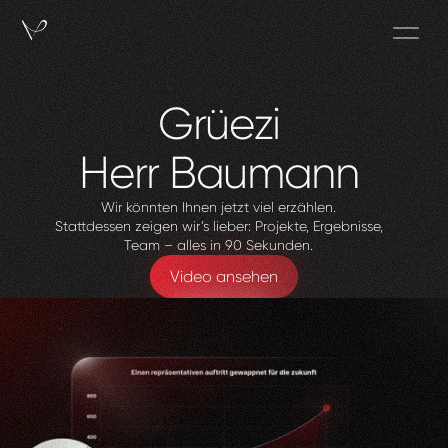
Grüezi
Herr
Baumann
Wir könnten Ihnen jetzt viel erzählen.
Stattdessen zeigen wir’s lieber: Projekte, Ergebnisse,
Team – alles in 90 Sekunden.
Video ansehen