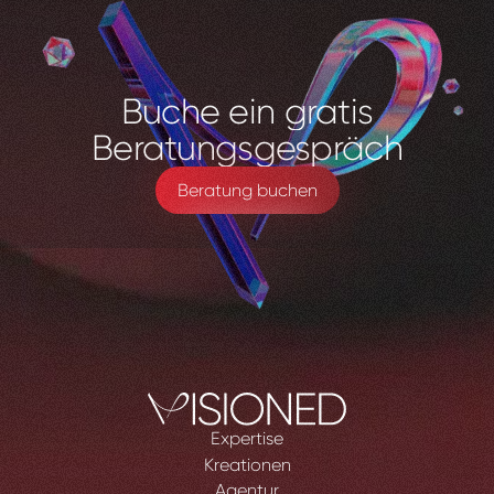
Buche
ein
gratis
Beratungsgespräch
Beratung buchen
Expertise
Kreationen
Agentur