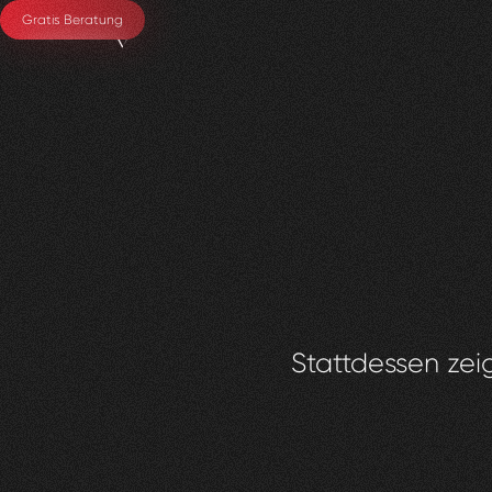
Gratis Beratung
Stattdessen zeig