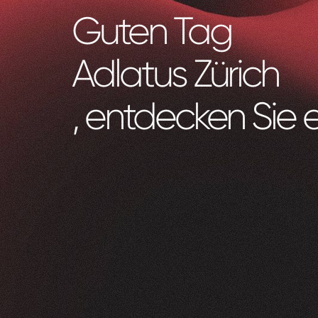
Guten Tag
Adlatus Zürich
, entdecken Sie 
Zeam
0
1