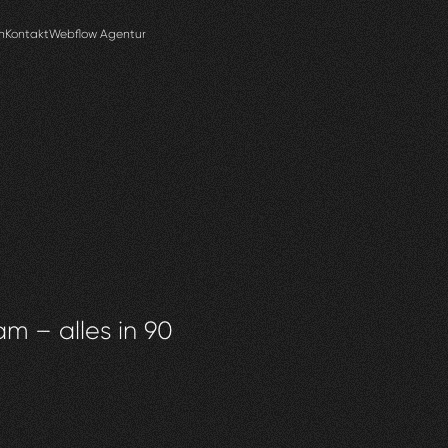
n
Kontakt
Webflow Agentur
am – alles in 90