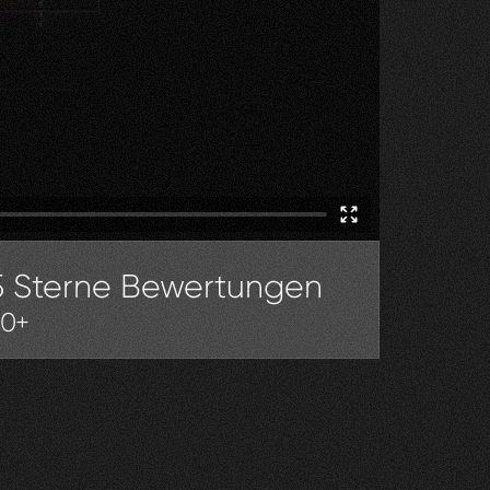
5 Sterne Bewertungen
30+