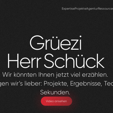
Expertise
Projekte
Agentur
Ressource
Grüezi
Herr
Schück
Wir könnten Ihnen jetzt viel erzählen.
en wir’s lieber: Projekte, Ergebnisse, Te
Sekunden.
Video ansehen