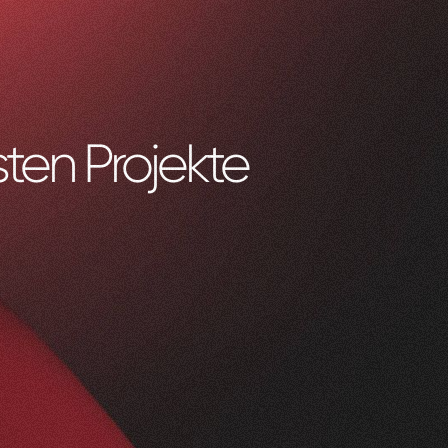
ten Projekte
0
1