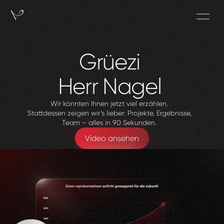
Grüezi
Herr
Nagel
Wir könnten Ihnen jetzt viel erzählen.
Stattdessen zeigen wir’s lieber: Projekte, Ergebnisse,
Team – alles in 90 Sekunden.
Video ansehen