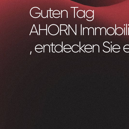
Guten Tag
AHORN Immobil
, entdecken Sie 
Zeam
0
1