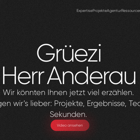
Expertise
Projekte
Agentur
Ressource
Grüezi
Herr
Anderau
Wir könnten Ihnen jetzt viel erzählen.
en wir’s lieber: Projekte, Ergebnisse, Te
Sekunden.
Video ansehen