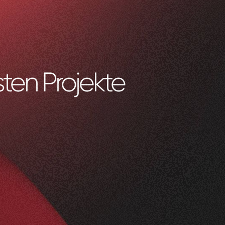
ten Projekte
0
1