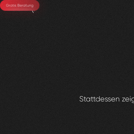
Gratis Beratung
Stattdessen zeig