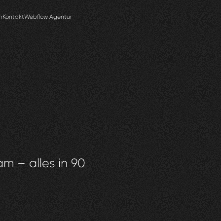
n
Kontakt
Webflow Agentur
am – alles in 90