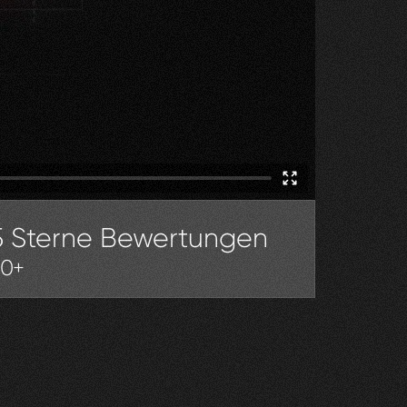
5 Sterne Bewertungen
30+