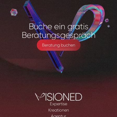
Buche
ein
gratis
Beratungsgespräch
Beratung buchen
Expertise
Kreationen
Agentur