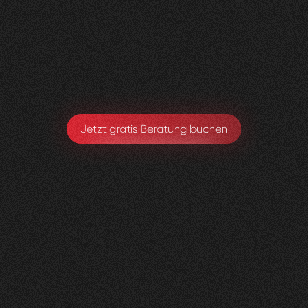
Visioned bringt frischen Wind in jedes Projekt –
absolut empfehlenswert!
Sarah Eichele-Eschmann
Leitung Gesundheitsförderung & Prävention
Jetzt gratis Beratung buchen
Kniedoktor
KSBL
0
3