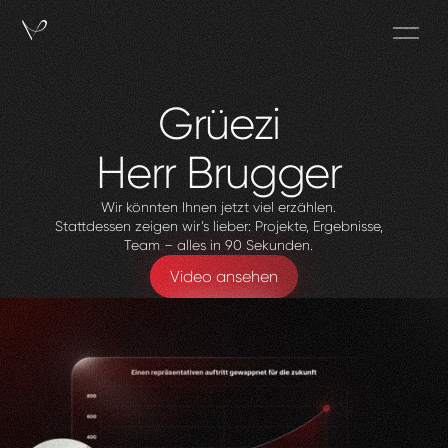
Grüezi
Herr
Brugger
Wir könnten Ihnen jetzt viel erzählen.
Stattdessen zeigen wir’s lieber: Projekte, Ergebnisse,
Team – alles in 90 Sekunden.
Video ansehen