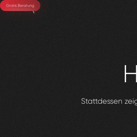
Gratis Beratung
H
Stattdessen zeig