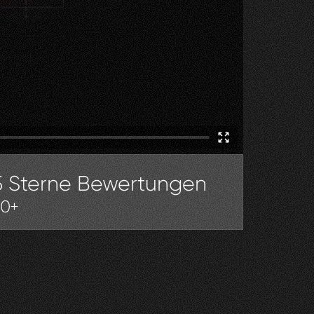
5 Sterne Bewertungen
30+