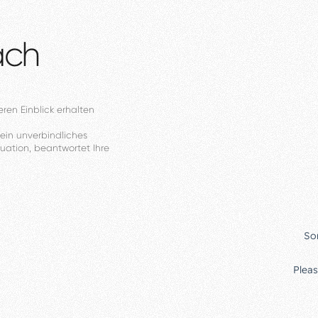
äch
eren
Einblick
erhalten
ein
unverbindliches
tuation,
beantwortet
Ihre