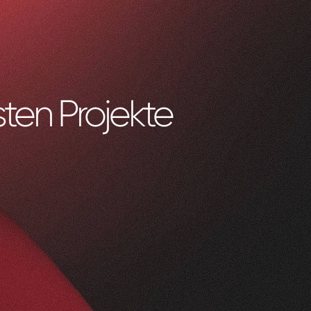
ten Projekte
0
1