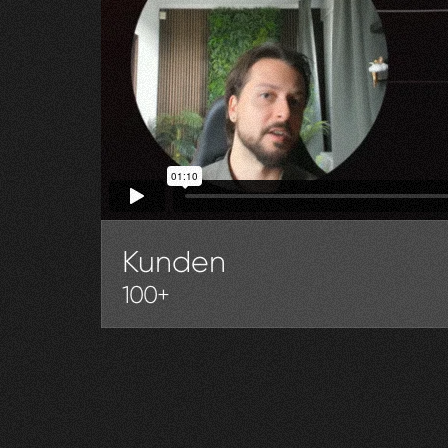
Kunden
100+