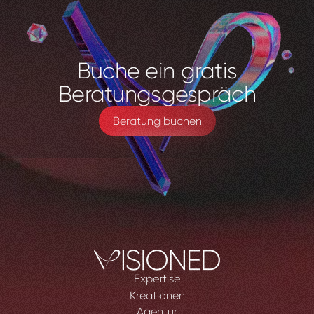
Buche
ein
gratis
Beratungsgespräch
Beratung buchen
Expertise
Kreationen
Agentur