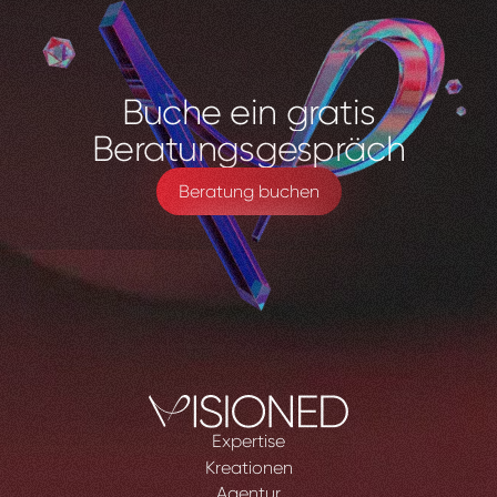
Buche
ein
gratis
Beratungsgespräch
Beratung buchen
Expertise
Kreationen
Agentur