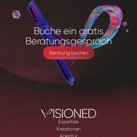
Buche
ein
gratis
Beratungsgespräch
Beratung buchen
Expertise
Kreationen
Agentur