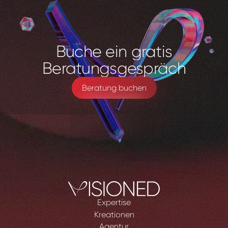
Buche
ein
gratis
Beratungsgespräch
Beratung buchen
Expertise
Kreationen
Agentur