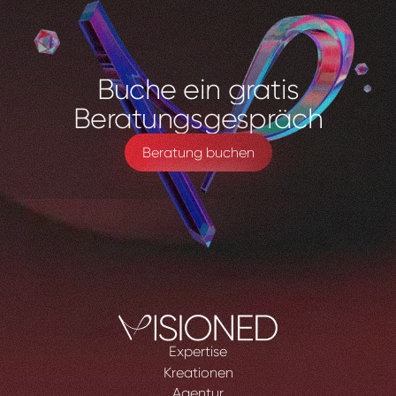
Buche
ein
gratis
Beratungsgespräch
Beratung buchen
Expertise
Kreationen
Agentur