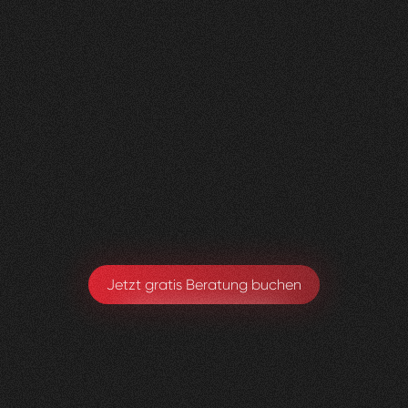
Nachher
FEEDBACK
BESUCHERZAHL
5
Sterne
135
+
100
%
+
110
%
Wir sind sehr zufrieden mit der Umsetzung von
Visioned.
Armando Maspoli
Geschäftsführung
Jetzt gratis Beratung buchen