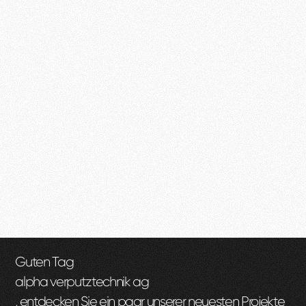
Guten Tag
alpha verputztechnik ag
, entdecken Sie ein paar unserer neuesten Projekte