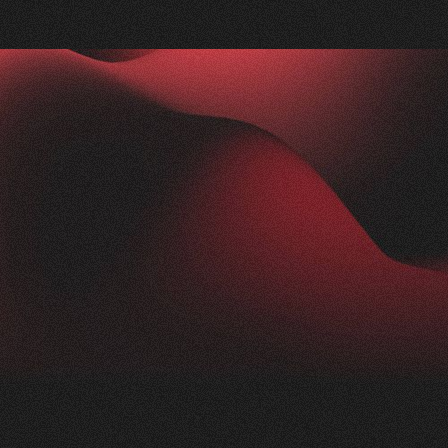
Nachher
FEEDBACK
IMPRESSIONEN
5
Sterne
2.5K
+
100
%
+
250
%
Die Zusammenarbeit mit Visioned war
herausragend. Unser Anliegen wurde blitzschnell
aufgenommen und in kürzester Zeit in die Tat
umgesetzt. Trotz der komplexen Thematik der
Nikotinprävention hat sich das Team schnell
eingearbeitet und ein modernes,
ansprechendes Konzept geliefert. Das Ergebnis:
eine beeindruckende Webseite für unsere
Präventionsarbeit einfachatmenbasel.ch.