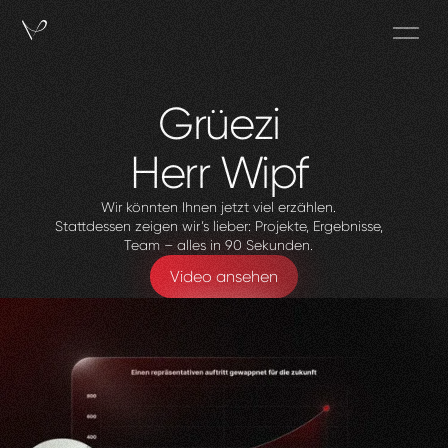
Grüezi
Herr
Wipf
Wir könnten Ihnen jetzt viel erzählen.
Stattdessen zeigen wir’s lieber: Projekte, Ergebnisse,
Team – alles in 90 Sekunden.
Video ansehen