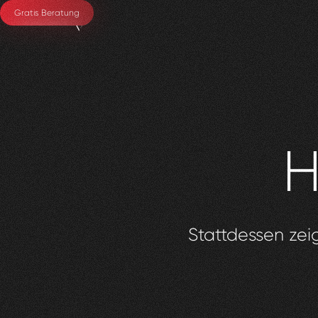
Gratis Beratung
H
Stattdessen zeig