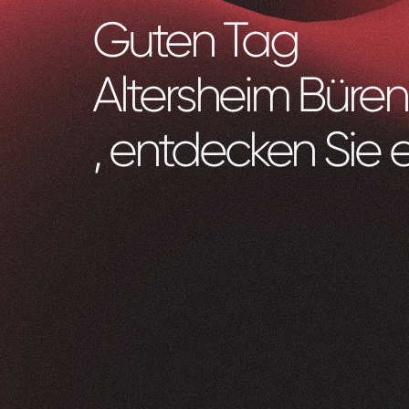
Guten Tag
Altersheim Büren
, entdecken Sie 
Zeam
0
1