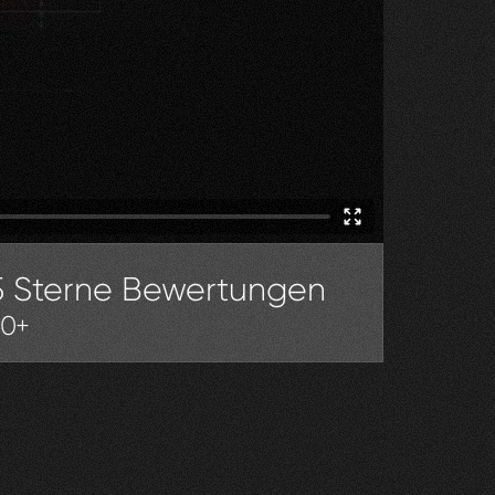
5 Sterne Bewertungen
30+