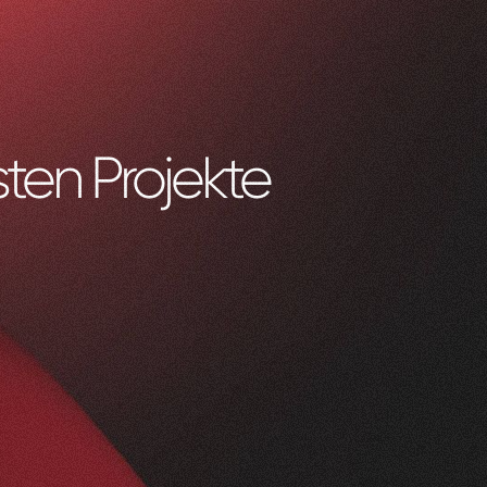
ten Projekte
0
1