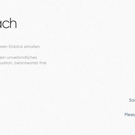
äch
eren
Einblick
erhalten
ein
unverbindliches
tuation,
beantwortet
Ihre