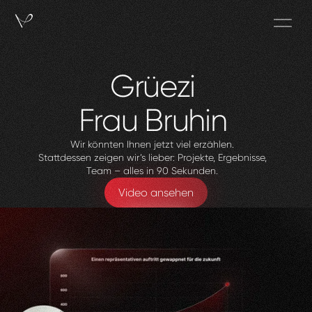
Grüezi
Frau
Bruhin
Wir könnten Ihnen jetzt viel erzählen.
Stattdessen zeigen wir’s lieber: Projekte, Ergebnisse,
Team – alles in 90 Sekunden.
Video ansehen