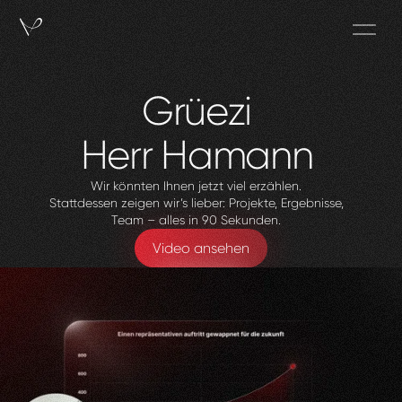
Grüezi
Herr
Hamann
Wir könnten Ihnen jetzt viel erzählen.
Stattdessen zeigen wir’s lieber: Projekte, Ergebnisse,
Team – alles in 90 Sekunden.
Video ansehen