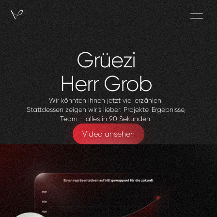
Grüezi
Herr
Grob
Wir könnten Ihnen jetzt viel erzählen.
Stattdessen zeigen wir’s lieber: Projekte, Ergebnisse,
Team – alles in 90 Sekunden.
Video ansehen