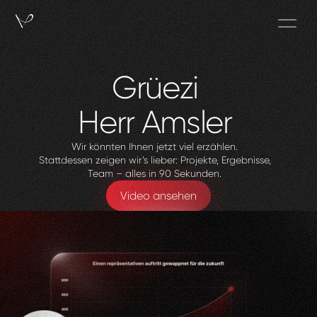
Grüezi
Herr
Amsler
Wir könnten Ihnen jetzt viel erzählen.
Stattdessen zeigen wir’s lieber: Projekte, Ergebnisse,
Team – alles in 90 Sekunden.
Video ansehen