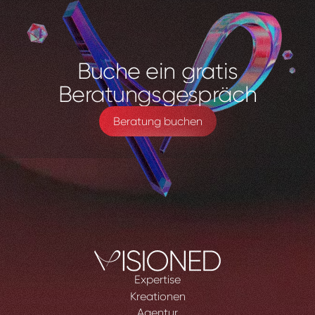
Buche
ein
gratis
Beratungsgespräch
Beratung buchen
Expertise
Kreationen
Agentur