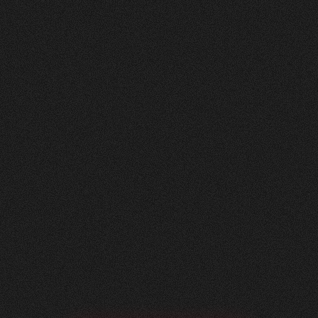
Nachher
FEEDBACK
5
Sterne
+
100
%
Angenehme Zusammenarbeit auf Augenhöhe!
Wir, die Herzig AG Raumdesign, sind sehr
zufrieden mit unserer neuen Website - vielen
Dank.
Nicole Käser
Marketing Managerin