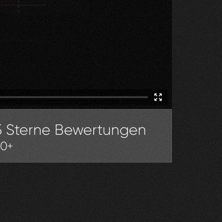
5 Sterne Bewertungen
30+