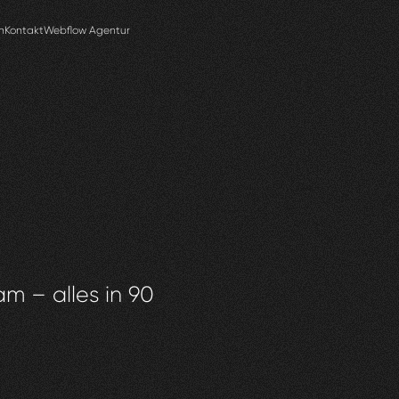
n
Kontakt
Webflow Agentur
am – alles in 90