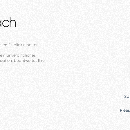
äch
eren
Einblick
erhalten
ein
unverbindliches
tuation,
beantwortet
Ihre