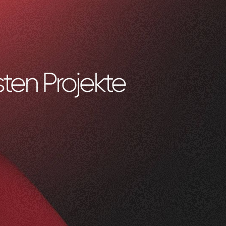
ten Projekte
0
1