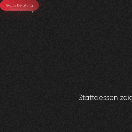
Gratis Beratung
Stattdessen zeig