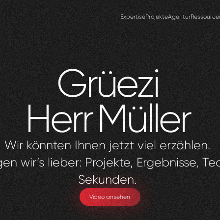
Expertise
Projekte
Agentur
Ressource
Grüezi
Herr
Müller
Wir könnten Ihnen jetzt viel erzählen.
en wir’s lieber: Projekte, Ergebnisse, Te
Sekunden.
Video ansehen