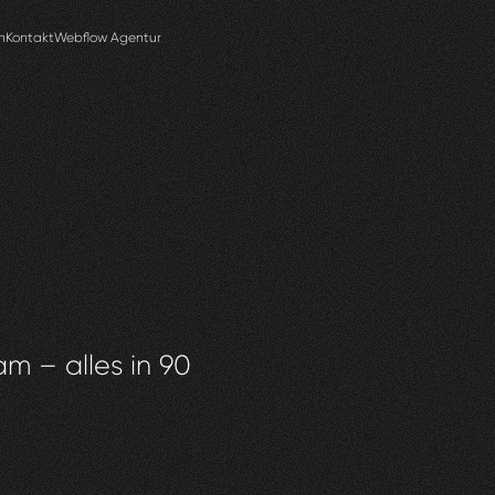
n
Kontakt
Webflow Agentur
am – alles in 90