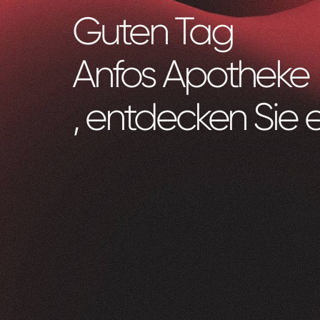
Guten Tag
Anfos Apotheke
, entdecken Sie 
Zeam
0
1