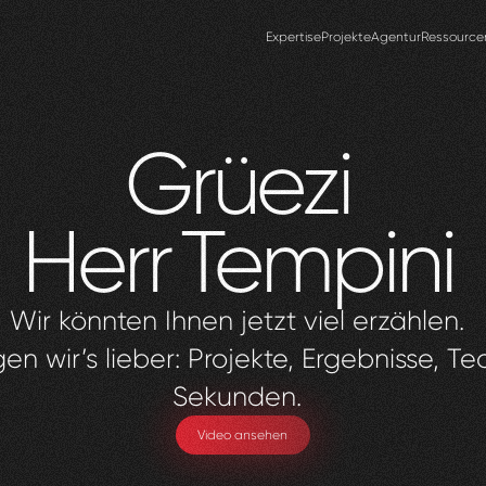
Expertise
Projekte
Agentur
Ressource
Grüezi
Herr
Tempini
Wir könnten Ihnen jetzt viel erzählen.
en wir’s lieber: Projekte, Ergebnisse, Te
Sekunden.
Video ansehen