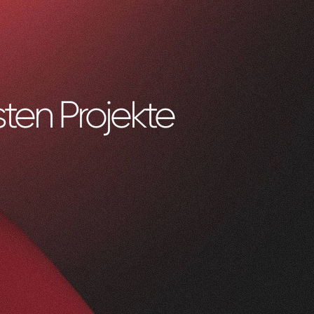
ten Projekte
0
1