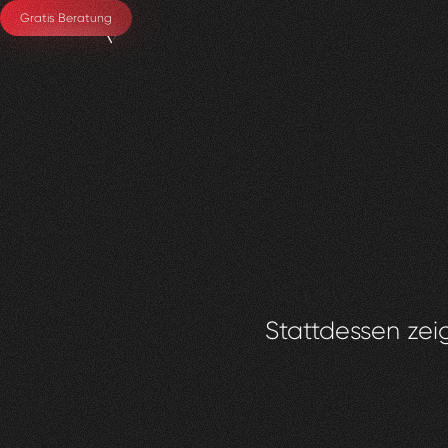
Gratis Beratung
Stattdessen zeig