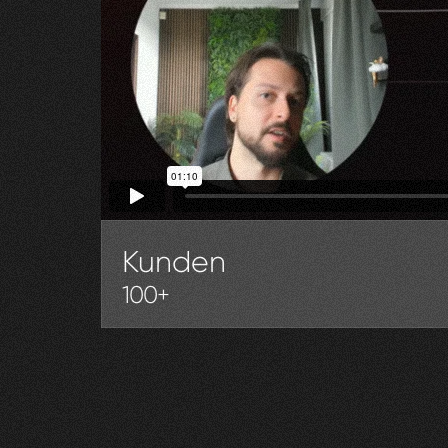
Kunden
100+