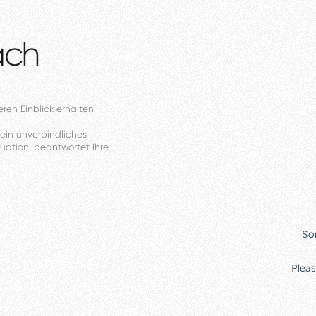
äch
eren
Einblick
erhalten
ein
unverbindliches
tuation,
beantwortet
Ihre