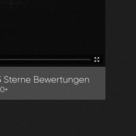
5 Sterne Bewertungen
30+