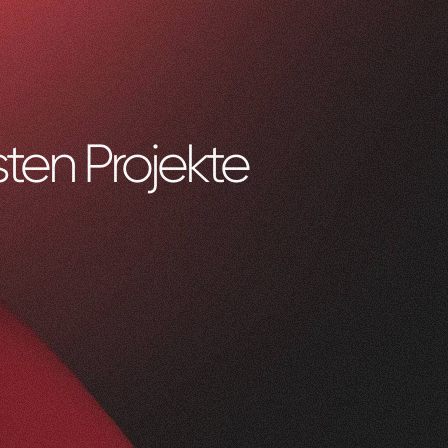
ten Projekte
0
1