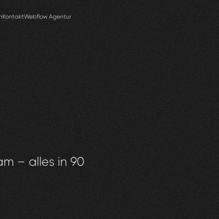
n
Kontakt
Webflow Agentur
am – alles in 90