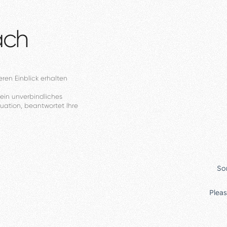
äch
eren
Einblick
erhalten
ein
unverbindliches
tuation,
beantwortet
Ihre