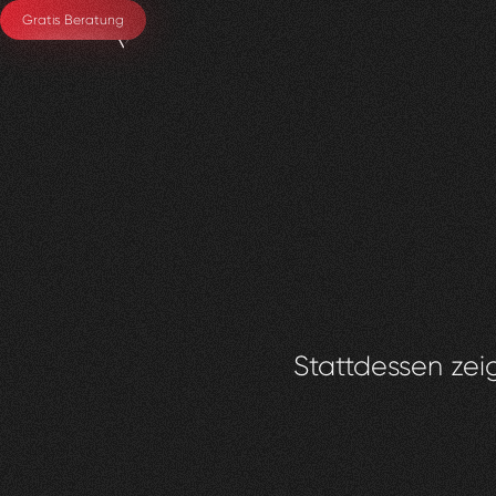
Gratis Beratung
Stattdessen zeig