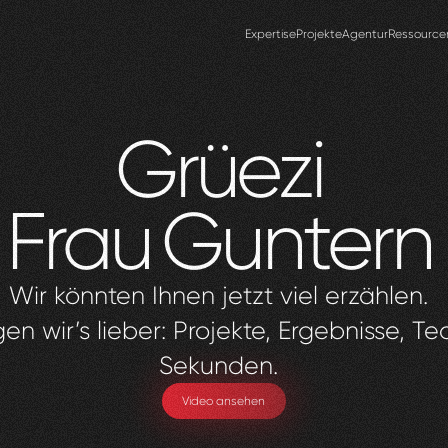
Expertise
Projekte
Agentur
Ressource
Grüezi
Frau
Guntern
Wir könnten Ihnen jetzt viel erzählen.
en wir’s lieber: Projekte, Ergebnisse, Te
Sekunden.
Video ansehen