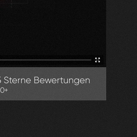
5 Sterne Bewertungen
30+