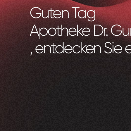
Guten Tag
Apotheke Dr. Gu
, entdecken Sie 
Zeam
0
1