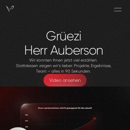
Grüezi
Herr
Auberson
Wir könnten Ihnen jetzt viel erzählen.
Stattdessen zeigen wir’s lieber: Projekte, Ergebnisse,
Team – alles in 90 Sekunden.
Video ansehen