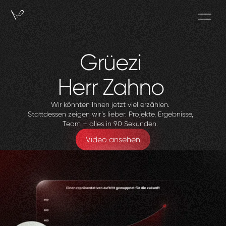
Grüezi
Herr
Zahno
Wir könnten Ihnen jetzt viel erzählen.
Stattdessen zeigen wir’s lieber: Projekte, Ergebnisse,
Team – alles in 90 Sekunden.
Video ansehen