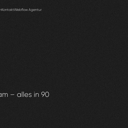
n
Kontakt
Webflow Agentur
am – alles in 90