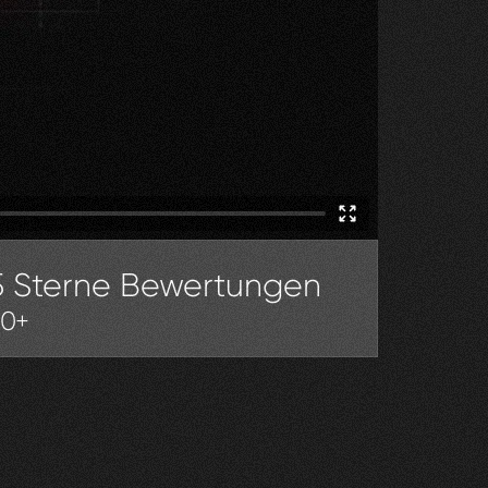
5 Sterne Bewertungen
30+