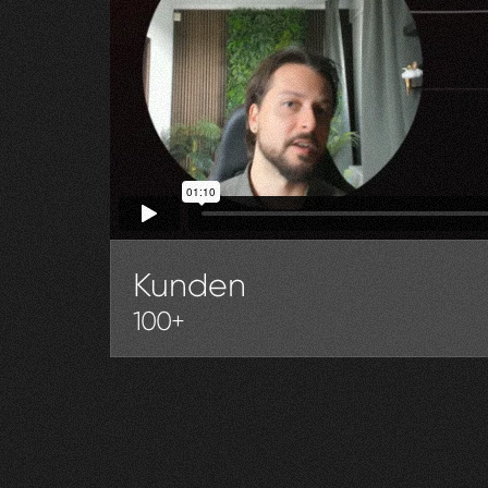
Kunden
100+