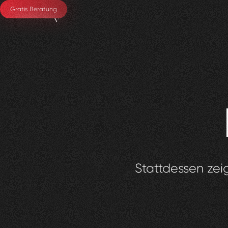
Gratis Beratung
Stattdessen zeig