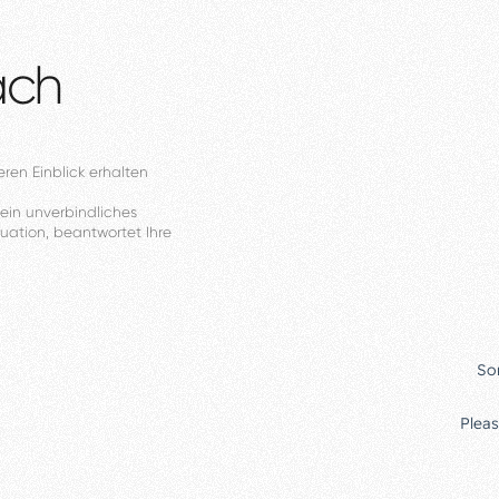
äch
eren
Einblick
erhalten
ein
unverbindliches
tuation,
beantwortet
Ihre