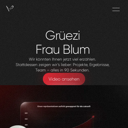
Grüezi
Frau
Blum
Wir könnten Ihnen jetzt viel erzählen.
Stattdessen zeigen wir’s lieber: Projekte, Ergebnisse,
Team – alles in 90 Sekunden.
Video ansehen