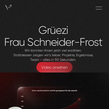
Grüezi
Frau
Schneider-Frost
Wir könnten Ihnen jetzt viel erzählen.
Stattdessen zeigen wir’s lieber: Projekte, Ergebnisse,
Team – alles in 90 Sekunden.
Video ansehen