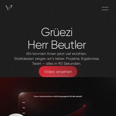
Grüezi
Herr
Beutler
Wir könnten Ihnen jetzt viel erzählen.
Stattdessen zeigen wir’s lieber: Projekte, Ergebnisse,
Team – alles in 90 Sekunden.
Video ansehen