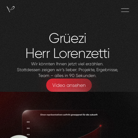
Grüezi
Herr
Lorenzetti
Wir könnten Ihnen jetzt viel erzählen.
Stattdessen zeigen wir’s lieber: Projekte, Ergebnisse,
Team – alles in 90 Sekunden.
Video ansehen