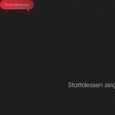
Gratis Beratung
Stattdessen zeig