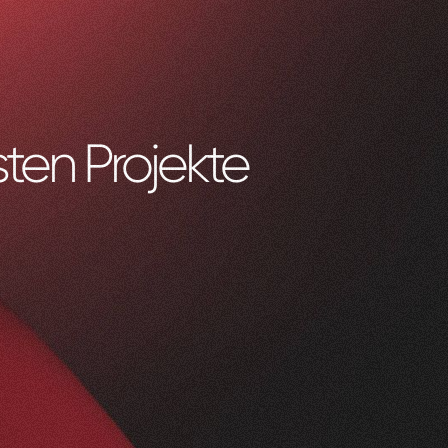
ten Projekte
0
1