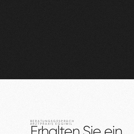
BERATUNGSGESPRÄCH
ARZTPRAXIS
EGGIWIL
Erhalten
Sie
ein