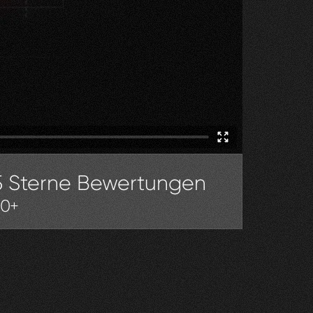
5 Sterne Bewertungen
30+