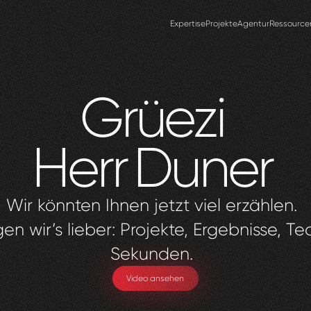
Expertise
Projekte
Agentur
Ressource
Grüezi
Herr
Duner
Wir könnten Ihnen jetzt viel erzählen.
en wir’s lieber: Projekte, Ergebnisse, Te
Sekunden.
Video ansehen