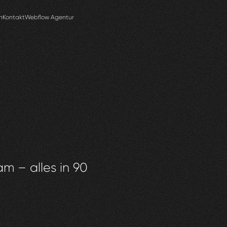
n
Kontakt
Webflow Agentur
am – alles in 90