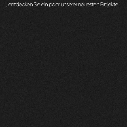
, entdecken Sie ein paar unserer neuesten Projekte
Zeam
0
1
Vorher