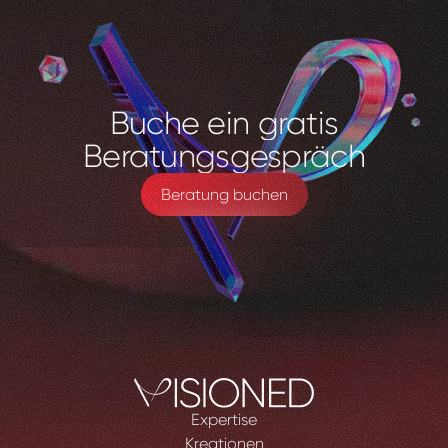
Buche
ein
gratis
Beratungsgespräch
Beratung buchen
Expertise
Kreationen