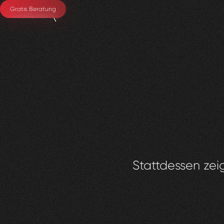
Gratis Beratung
Stattdessen zeig