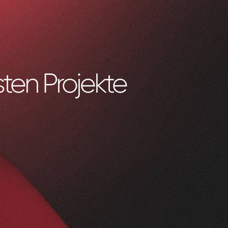
ten Projekte
0
1