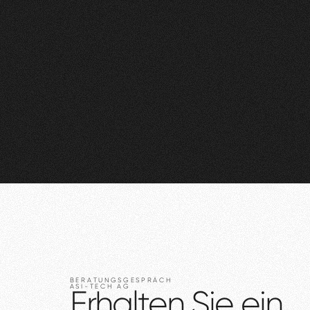
BERATUNGSGESPRÄCH
ASI-TECH
AG
Erhalten
Sie
ein