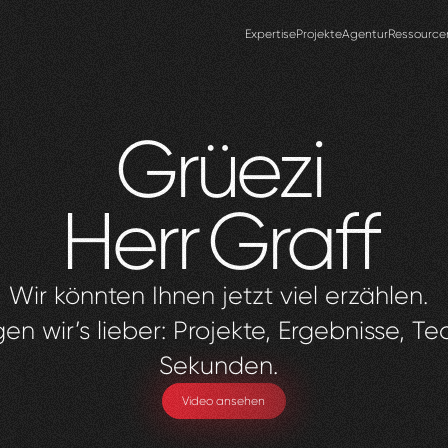
Expertise
Projekte
Agentur
Ressource
Grüezi
Herr
Graff
Wir könnten Ihnen jetzt viel erzählen.
en wir’s lieber: Projekte, Ergebnisse, Te
Sekunden.
Video ansehen