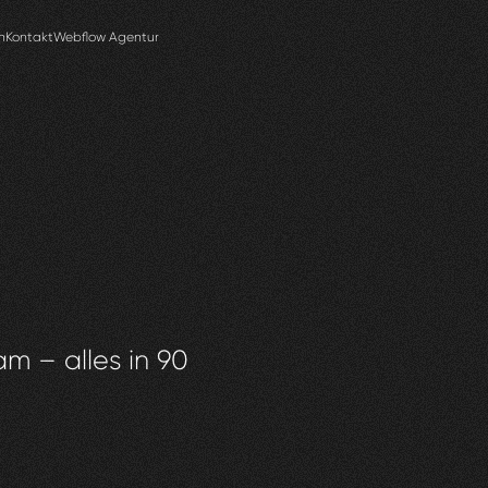
n
Kontakt
Webflow Agentur
am – alles in 90