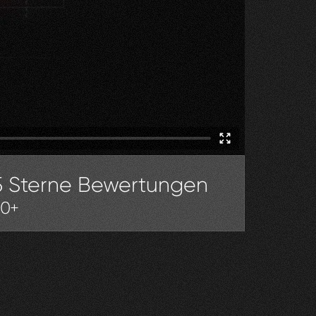
5 Sterne Bewertungen
30+