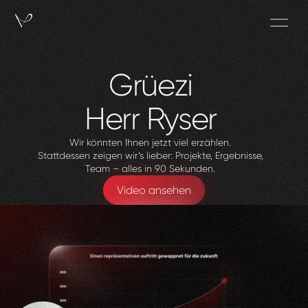
Grüezi
Herr
Ryser
Wir könnten Ihnen jetzt viel erzählen.
Stattdessen zeigen wir’s lieber: Projekte, Ergebnisse,
Team – alles in 90 Sekunden.
Video ansehen