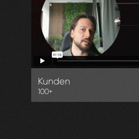
Kunden
100+