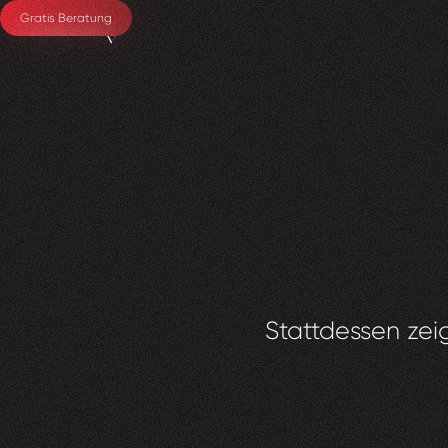
Gratis Beratung
Stattdessen zeig