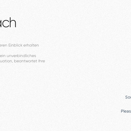
äch
eren
Einblick
erhalten
ein
unverbindliches
tuation,
beantwortet
Ihre