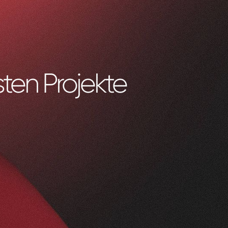
ten Projekte
0
1