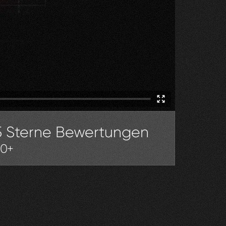
5 Sterne Bewertungen
30+