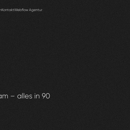
n
Kontakt
Webflow Agentur
am – alles in 90