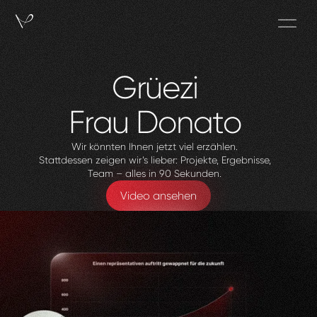
Grüezi
Frau
Donato
Wir könnten Ihnen jetzt viel erzählen.
Stattdessen zeigen wir’s lieber: Projekte, Ergebnisse,
Team – alles in 90 Sekunden.
Video ansehen