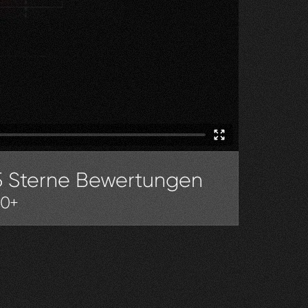
5 Sterne Bewertungen
30+