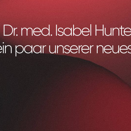
Dr. med. Isabel Hunte
ein paar unserer neues
Litag
AG