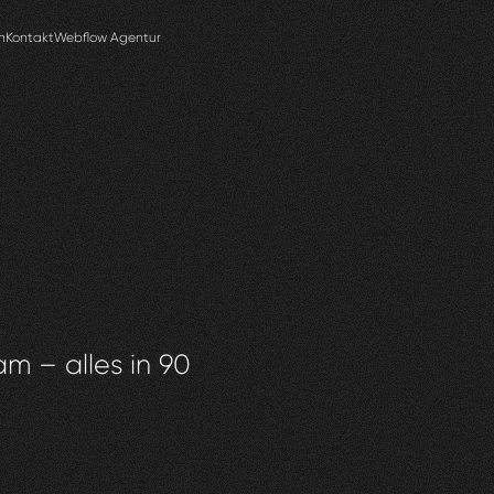
n
Kontakt
Webflow Agentur
am – alles in 90