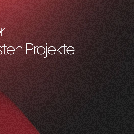
r
ten Projekte
0
1