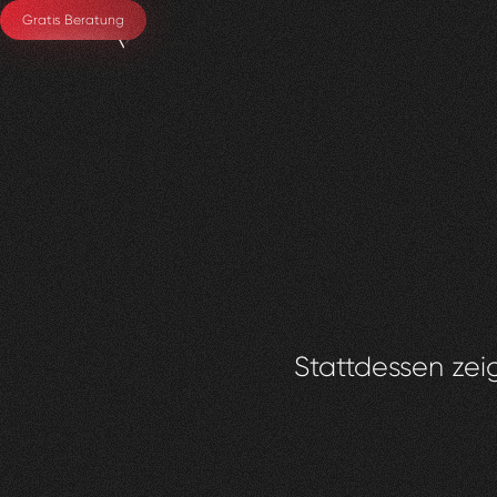
Gratis Beratung
Stattdessen zeig