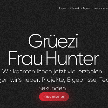
Expertise
Projekte
Agentur
Ressource
Grüezi
Frau
Hunter
Wir könnten Ihnen jetzt viel erzählen.
en wir’s lieber: Projekte, Ergebnisse, Te
Sekunden.
Video ansehen