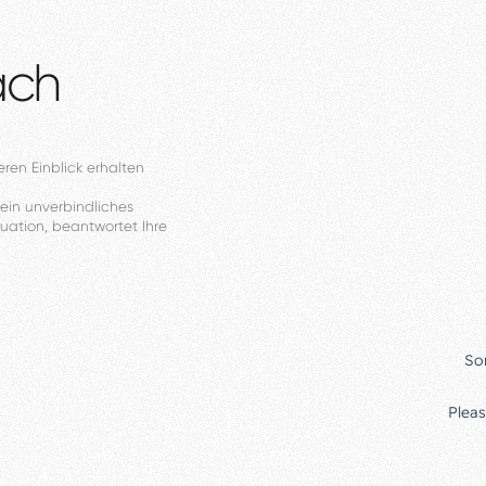
äch
eren
Einblick
erhalten
ein
unverbindliches
tuation,
beantwortet
Ihre