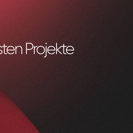
ten Projekte
0
1