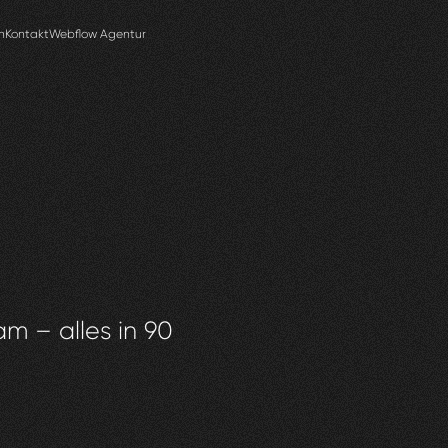
n
Kontakt
Webflow Agentur
am – alles in 90