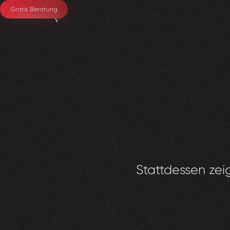
Gratis Beratung
Stattdessen zeig