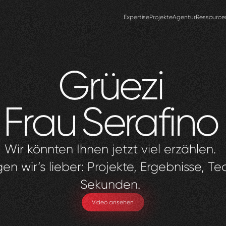
Expertise
Projekte
Agentur
Ressource
Grüezi
Frau
Serafino
Wir könnten Ihnen jetzt viel erzählen.
en wir’s lieber: Projekte, Ergebnisse, Te
Sekunden.
Video ansehen