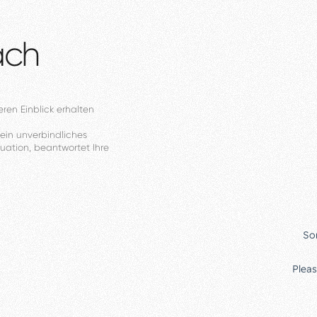
äch
eren
Einblick
erhalten
ein
unverbindliches
tuation,
beantwortet
Ihre