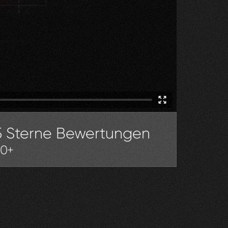
5 Sterne Bewertungen
30+