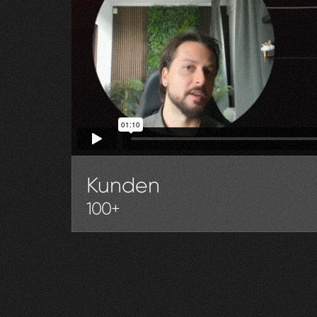
Kunden
100+