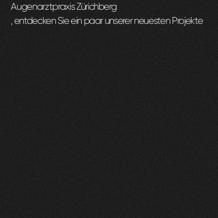
Augenarztpraxis Zürichberg
, entdecken Sie ein paar unserer neuesten Projekte
Zeam
0
1
Vorher