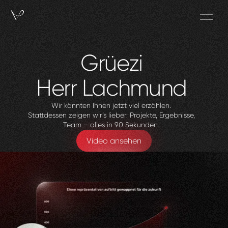
Grüezi
Herr
Lachmund
Wir könnten Ihnen jetzt viel erzählen.
Stattdessen zeigen wir’s lieber: Projekte, Ergebnisse,
Team – alles in 90 Sekunden.
Video ansehen