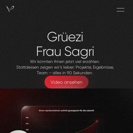
Grüezi
Frau
Sagri
Wir könnten Ihnen jetzt viel erzählen.
Stattdessen zeigen wir’s lieber: Projekte, Ergebnisse,
Team – alles in 90 Sekunden.
Video ansehen