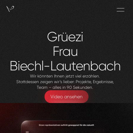
Grüezi
Frau
Biechl-Lautenbach
Wir könnten Ihnen jetzt viel erzählen.
Stattdessen zeigen wir’s lieber: Projekte, Ergebnisse,
Team – alles in 90 Sekunden.
Video ansehen